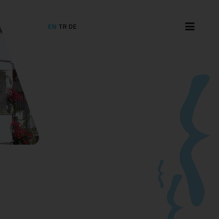
EN
TR
DE