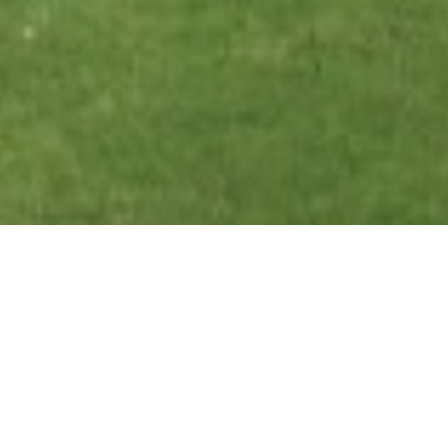
Ihr Zuhause ist in
Bodrum ...