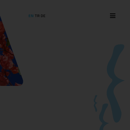
EN
TR
DE