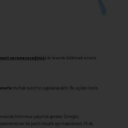
izmeti veremeyeceğimizi
de önemle bildirmek isteriz.
 mesafe
mutlak surette uygulanacaktır. Bu açıdan tesis
erisinde bitirmeye çalışmak gerekir. Örneğin;
 işlemlerini her bir parti misafir için maksimum 15 dk.