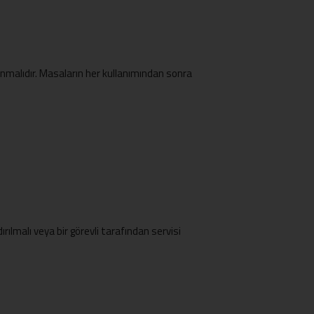
anmalıdır. Masaların her kullanımından sonra
rılmalı veya bir görevli tarafından servisi