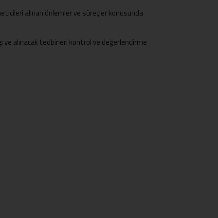
ticileri alınan önlemler ve süreçler konusunda
ş ve alınacak tedbirleri kontrol ve değerlendirme