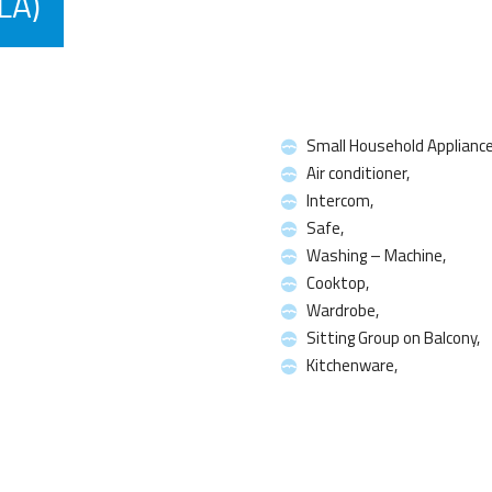
LA)
Small Household Appliance
Air conditioner,
Intercom,
Safe,
Washing – Machine,
Cooktop,
Wardrobe,
Sitting Group on Balcony,
Kitchenware,