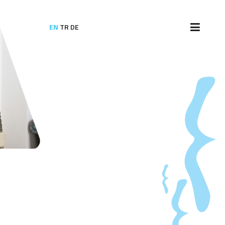
EN
TR
DE