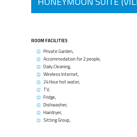
HONEYMOON SUITE (VIL
ROOM FACILITIES
Private Garden,
Accommodation for 2 people,
Daily Cleaning,
Wireless Internet,
24 Hour hot water,
TV,
Fridge,
Dishwasher,
Hairdryer,
Sitting Group,