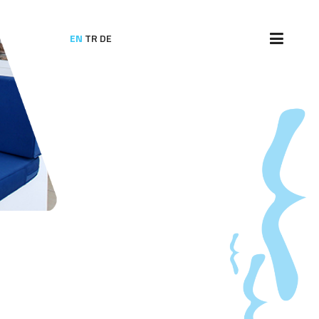
EN
TR
DE