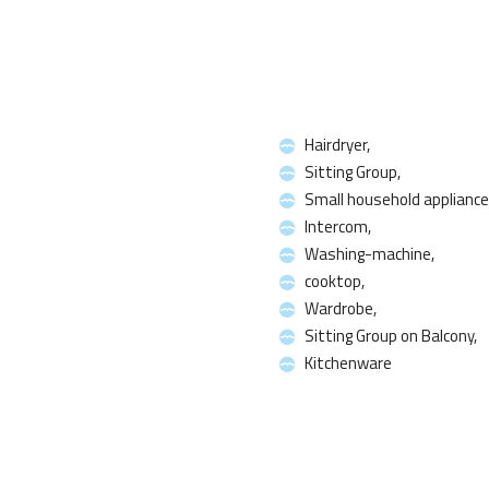
Hairdryer,
Sitting Group,
Small household appliance
Intercom,
Washing-machine,
cooktop,
Wardrobe,
Sitting Group on Balcony,
Kitchenware