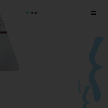
EN
TR
DE