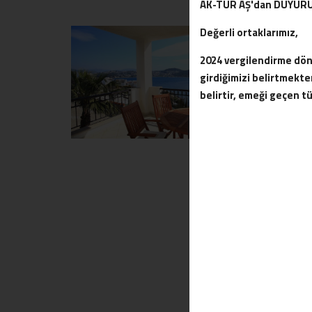
AK-TUR AŞ'dan DUYUR
Değerli ortaklarımız,
2024 vergilendirme döne
girdiğimizi belirtmek
belirtir, emeği geçen t