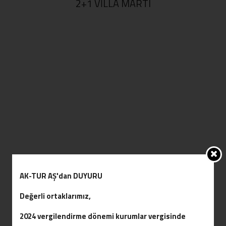
2+1 VILLA MARTI
4+1 VILLA YAKAMOZ
AK-TUR AŞ'dan DUYURU
Değerli ortaklarımız,
2024 vergilendirme dönemi kurumlar vergisinde