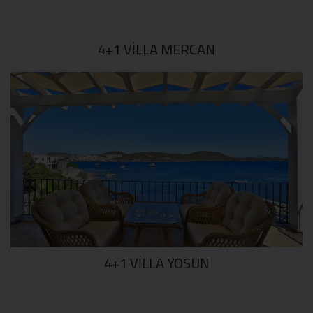
4+1 VILLA MERCAN
4+1 VILLA YOSUN