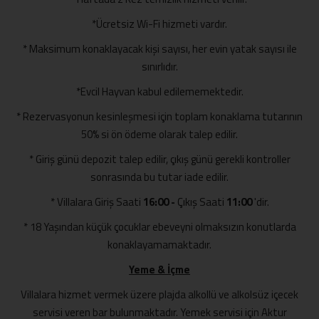
*Ücretsiz Wi-Fi hizmeti vardır.
* Maksimum konaklayacak kişi sayısı, her evin yatak sayısı ile
sınırlıdır.
*Evcil Hayvan kabul edilememektedir.
* Rezervasyonun kesinleşmesi için toplam konaklama tutarının
50% si ön ödeme olarak talep edilir.
* Giriş günü depozit talep edilir, çıkış günü gerekli kontroller
sonrasında bu tutar iade edilir.
* Villalara Giriş Saati
16:00 -
Çıkış Saati
11:00
'dir.
* 18 Yaşından küçük çocuklar ebeveyni olmaksızın konutlarda
konaklayamamaktadır.
Yeme & İçme
Villalara hizmet vermek üzere plajda alkollü ve alkolsüz içecek
servisi veren bar bulunmaktadır. Yemek servisi için Aktur