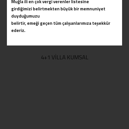
Muğla ili en çok vergi verenler listesine
girdiğimizi belirtmekten büyük bir memnuniyet
duyduğumuzu
belirtir, emeği geçen tüm çalışanlarımıza teşekkür
ederiz.
4+1 VILLA KUMSAL