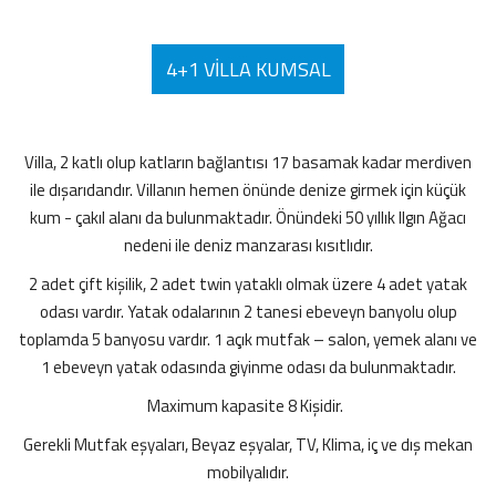
4+1 VILLA KUMSAL
Villa, 2 katlı olup katların bağlantısı 17 basamak kadar merdiven
ile dışarıdandır. Villanın hemen önünde denize girmek için küçük
kum - çakıl alanı da bulunmaktadır. Önündeki 50 yıllık Ilgın Ağacı
nedeni ile deniz manzarası kısıtlıdır.
2 adet çift kişilik, 2 adet twin yataklı olmak üzere 4 adet yatak
odası vardır. Yatak odalarının 2 tanesi ebeveyn banyolu olup
toplamda 5 banyosu vardır. 1 açık mutfak – salon, yemek alanı ve
1 ebeveyn yatak odasında giyinme odası da bulunmaktadır.
Maximum kapasite 8 Kişidir.
Gerekli Mutfak eşyaları, Beyaz eşyalar, TV, Klima, iç ve dış mekan
mobilyalıdır.