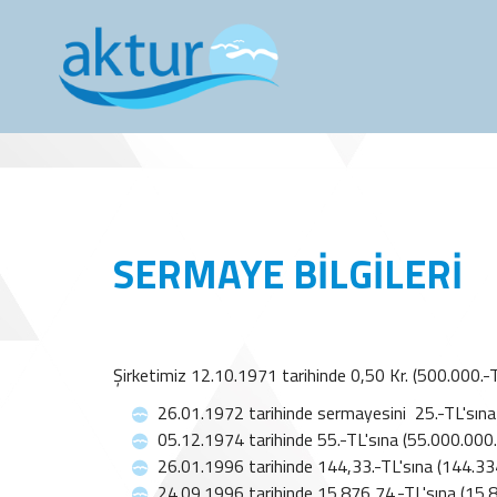
SERMAYE BILGILERI
Şirketimiz 12.10.1971 tarihinde 0,50 Kr. (500.000.
26.01.1972 tarihinde sermayesini 25.-TL'sına
05.12.1974 tarihinde 55.-TL'sına (55.000.000.
26.01.1996 tarihinde 144,33.-TL'sına (144.33
24.09.1996 tarihinde 15.876,74.-TL'sına (15.