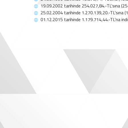
19.09.2002 tarihinde 254.027,84.-TL'sına (2
25.02.2004 tarihinde 1.270.139,20.-TL'sına (1
01.12.2015 tarihinde 1.179.714,44.-TL'na indiri