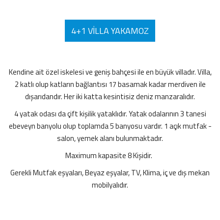
4+1 VILLA YAKAMOZ
Kendine ait özel iskelesi ve geniş bahçesi ile en büyük villadır. Villa,
2 katlı olup katların bağlantısı 17 basamak kadar merdiven ile
dışarıdandır. Her iki katta kesintisiz deniz manzaralıdır.
4 yatak odası da çift kişilik yataklıdır. Yatak odalarının 3 tanesi
ebeveyn banyolu olup toplamda 5 banyosu vardır. 1 açık mutfak -
salon, yemek alanı bulunmaktadır.
Maximum kapasite 8 Kişidir.
Gerekli Mutfak eşyaları, Beyaz eşyalar, TV, Klima, iç ve dış mekan
mobilyalıdır.