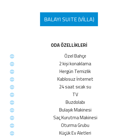
BALAYI SUITE (VILLA)
ODA ÖZELLİKLERİ
Özel Bahçe
2 kişi konaklama
Hergün Temizlik
Kablosuz İnternet
24 saat sıcak su
TV
Buzdolabı
Bulaşık Makinesi
Saç Kurutma Makinesi
Oturma Grubu
Küçük Ev Aletleri